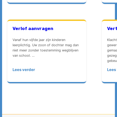
Verlof aanvragen
Ver
Vanaf hun vijfde jaar zijn kinderen
Klach
leerplichtig. Uw zoon of dochter mag dan
gewer
niet meer zonder toestemming wegblijven
gemaak
van school. …
gezeg
gebeu
Lees verder
Lees