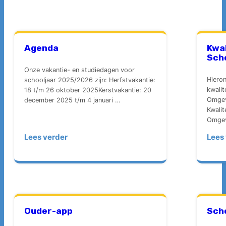
Agenda
Kwa
Sch
Onze vakantie- en studiedagen voor
Hieron
schooljaar 2025/2026 zijn: Herfstvakantie:
kwali
18 t/m 26 oktober 2025Kerstvakantie: 20
Omgev
december 2025 t/m 4 januari …
Kwalit
Omgev
Lees verder
Lees
Ouder-app
Sch