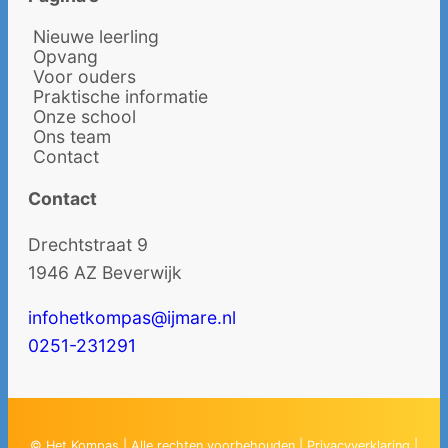
Nieuwe leerling
Opvang
Voor ouders
Praktische informatie
Onze school
Ons team
Contact
Contact
Drechtstraat 9
1946 AZ Beverwijk
infohetkompas@ijmare.nl
0251-231291
© Het Kompas | Alle rechten voorbehouden |
Privacyverklaring
|