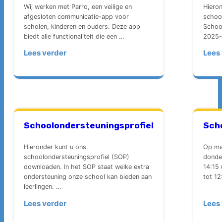
Wij werken met Parro, een veilige en
Hieron
afgesloten communicatie-app voor
schoo
scholen, kinderen en ouders. Deze app
Schoo
biedt alle functionaliteit die een …
2025
Lees verder
Lees
Schoolondersteuningsprofiel
Scho
Hieronder kunt u ons
Op ma
schoolondersteuningsprofiel (SOP)
donder
downloaden. In het SOP staat welke extra
14:15
ondersteuning onze school kan bieden aan
tot 12
leerlingen. …
Lees verder
Lees