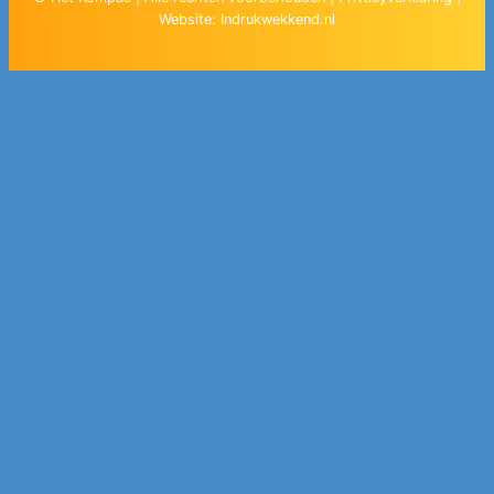
Website:
Indrukwekkend.nl