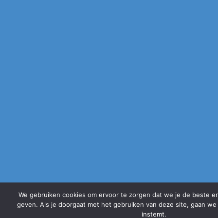
We gebruiken cookies om ervoor te zorgen dat we je de beste e
geven. Als je doorgaat met het gebruiken van deze site, gaan we 
instemt.